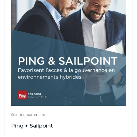
Solution partenaire
Ping + Sailpoint