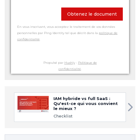
Obtenez le document
En vous inscrivant, vous acceptez le traitement de vos données
personnelles par Ping Identity tel que décrit dans la
politique de
confidentialité
.
Propulsé par
Hushly
-
Politique de
confidentialité
.
IAM hybride vs full SaaS :
Qu'est-ce qui vous convient
le mieux ?
Checklist