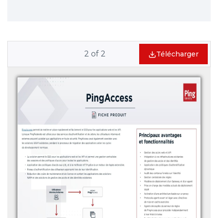
2
of
2
Télécharger