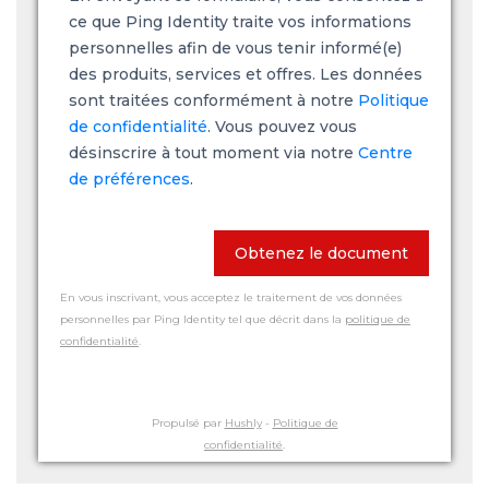
ce que Ping Identity traite vos informations
personnelles afin de vous tenir informé(e)
des produits, services et offres. Les données
sont traitées conformément à notre
Politique
de confidentialité
. Vous pouvez vous
désinscrire à tout moment via notre
Centre
de préférences
.
Obtenez le document
En vous inscrivant, vous acceptez le traitement de vos données
personnelles par Ping Identity tel que décrit dans la
politique de
confidentialité
.
Propulsé par
Hushly
-
Politique de
confidentialité
.