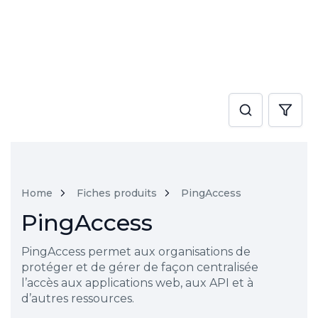
Home
Fiches produits
PingAccess
PingAccess
PingAccess permet aux organisations de
protéger et de gérer de façon centralisée
l’accès aux applications web, aux API et à
d’autres ressources.