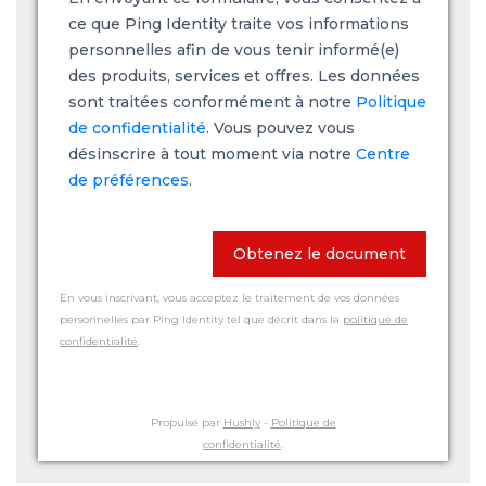
ce que Ping Identity traite vos informations
personnelles afin de vous tenir informé(e)
des produits, services et offres. Les données
sont traitées conformément à notre
Politique
de confidentialité
. Vous pouvez vous
désinscrire à tout moment via notre
Centre
de préférences
.
Obtenez le document
En vous inscrivant, vous acceptez le traitement de vos données
personnelles par Ping Identity tel que décrit dans la
politique de
confidentialité
.
Propulsé par
Hushly
-
Politique de
confidentialité
.