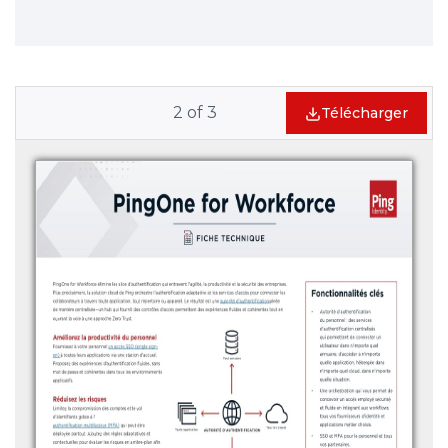
2
of
3
Télécharger