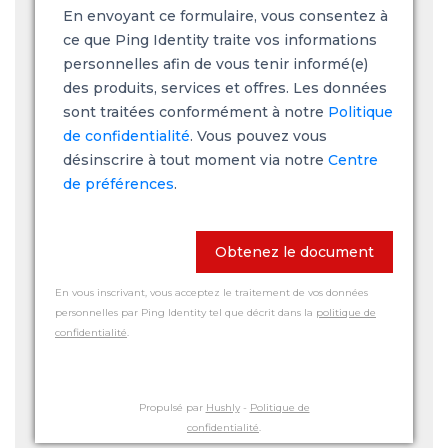
En envoyant ce formulaire, vous consentez à
ce que Ping Identity traite vos informations
personnelles afin de vous tenir informé(e)
des produits, services et offres. Les données
sont traitées conformément à notre
Politique
de confidentialité
. Vous pouvez vous
désinscrire à tout moment via notre
Centre
de préférences
.
Obtenez le document
En vous inscrivant, vous acceptez le traitement de vos données
personnelles par Ping Identity tel que décrit dans la
politique de
confidentialité
.
Propulsé par
Hushly
-
Politique de
confidentialité
.