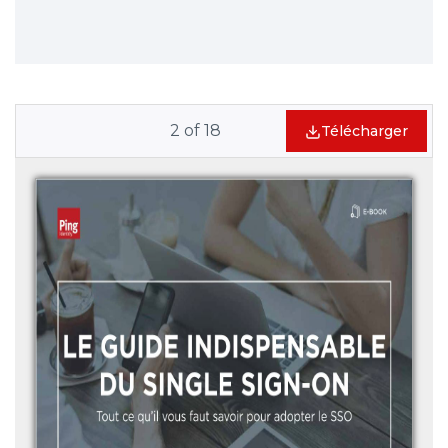
2
of
18
Télécharger