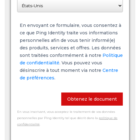
En envoyant ce formulaire, vous consentez à
ce que Ping Identity traite vos informations
personnelles afin de vous tenir informé(e)
des produits, services et offres. Les données
sont traitées conformément à notre
Politique
de confidentialité
. Vous pouvez vous
désinscrire à tout moment via notre
Centre
de préférences
.
Obtenez le document
En vous inscrivant, vous acceptez le traitement de vos données
personnelles par Ping Identity tel que décrit dans la
politique de
confidentialité
.