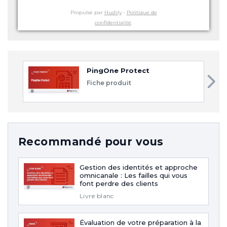
Propulsé par
Hushly
-
Politique de
confidentialité
.
PingOne Protect
Fiche produit
Recommandé pour vous
Gestion des identités et approche
omnicanale : Les failles qui vous
font perdre des clients
Livre blanc
Évaluation de votre préparation à la