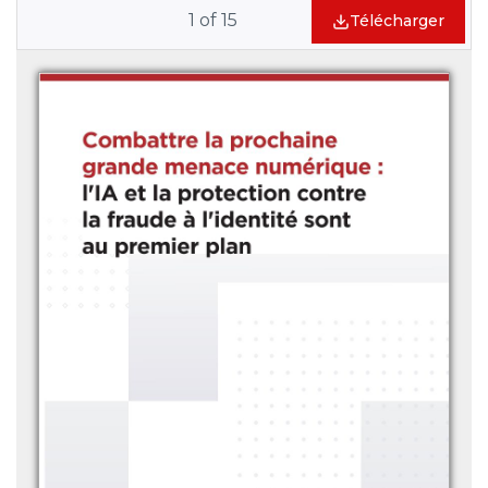
1
of
15
Télécharger