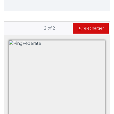
2
of
2
Télécharger