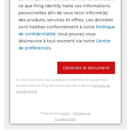
ce que Ping Identity traite vos informations
personnelles afin de vous tenir informé(e)
des produits, services et offres. Les données
sont traitées conformément à notre
Politique
de confidentialité
. Vous pouvez vous
désinscrire à tout moment via notre
Centre
de préférences
.
Obtenez le document
En vous inscrivant, vous acceptez le traitement de vos données
personnelles par Ping Identity tel que décrit dans la
politique de
confidentialité
.
Propulsé par
Hushly
-
Politique de
confidentialité
.