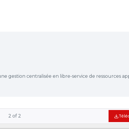
ne gestion centralisée en libre-service de ressources ap
2
of
2
Télé