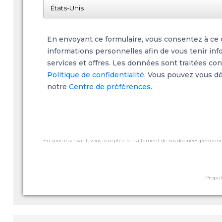
En envoyant ce formulaire, vous consentez à ce q
informations personnelles afin de vous tenir inf
services et offres. Les données sont traitées c
Politique de confidentialité
. Vous pouvez vous dé
notre
Centre de préférences
.
En vous inscrivant, vous acceptez le traitement de vos données personnel
Propul