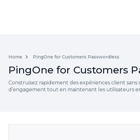
Home
PingOne for Customers Passwordless
PingOne for Customers P
Construisez rapidement des expériences client sans m
d’engagement tout en maintenant les utilisateurs en