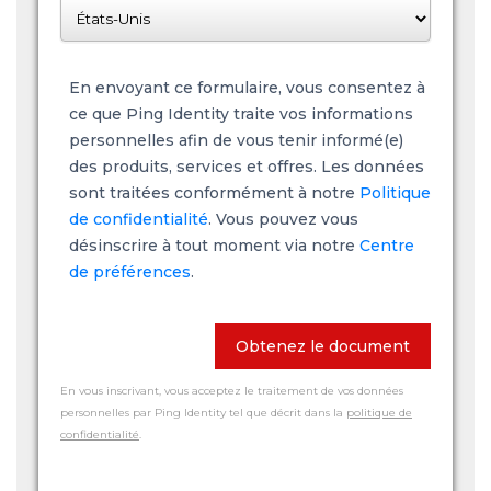
En envoyant ce formulaire, vous consentez à
ce que Ping Identity traite vos informations
personnelles afin de vous tenir informé(e)
des produits, services et offres. Les données
sont traitées conformément à notre
Politique
de confidentialité
. Vous pouvez vous
désinscrire à tout moment via notre
Centre
de préférences
.
Obtenez le document
En vous inscrivant, vous acceptez le traitement de vos données
personnelles par Ping Identity tel que décrit dans la
politique de
confidentialité
.