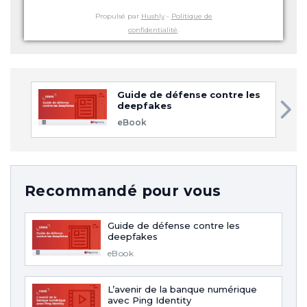
Propulsé par
Hushly
-
Politique de
confidentialité
.
Guide de défense contre les
deepfakes
eBook
Recommandé pour vous
Guide de défense contre les
deepfakes
eBook
L’avenir de la banque numérique
avec Ping Identity