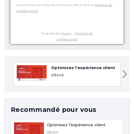
personnelles par Ping Identity tel que décrit dans la
politique de
confidentialité
.
Propulsé par
Hushly
-
Politique de
confidentialité
.
Optimisez l’expérience client
eBook
Recommandé pour vous
Optimisez l’expérience client
eBook