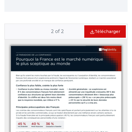
2
of
2
Télécharger