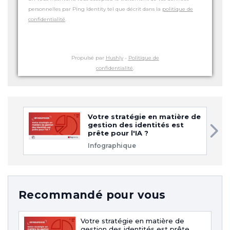
personnelles par Ping Identity tel que décrit dans la
politique de
confidentialité
.
Propulsé par
Hushly
-
Politique de
confidentialité
.
Votre stratégie en matière de
gestion des identités est
prête pour l'IA ?
Infographique
Recommandé pour vous
Votre stratégie en matière de
gestion des identités est prête