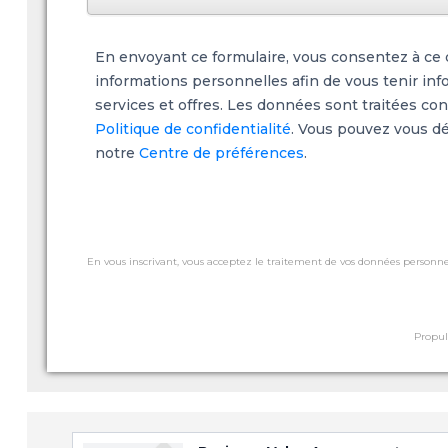
En envoyant ce formulaire, vous consentez à ce q
informations personnelles afin de vous tenir inf
services et offres. Les données sont traitées c
Politique de confidentialité
. Vous pouvez vous dé
notre
Centre de préférences
.
En vous inscrivant, vous acceptez le traitement de vos données personnel
Propul