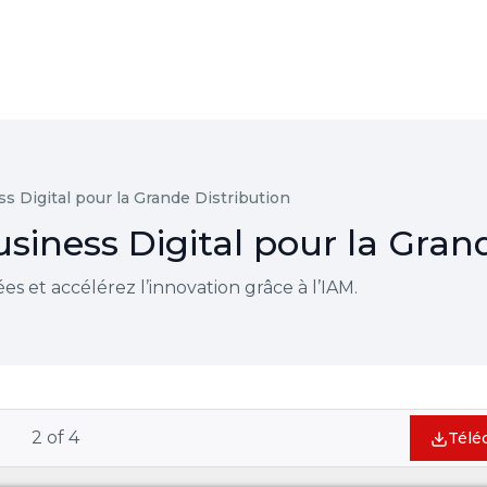
ss Digital pour la Grande Distribution
Business Digital pour la Gran
ées et accélérez l’innovation grâce à l’IAM.
2
of
4
Télé