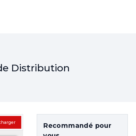
de Distribution
charger
Recommandé pour
vous