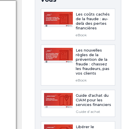
Les coûts cachés
de la fraude : au-
delà des pertes
financières
eBook
Les nouvelles
règles de la
prévention de la
fraude : chassez
les fraudeurs, pas
vos clients
eBook
Guide d'achat du
CIAM pour les
services financiers
Guide d’achat
Libérer le