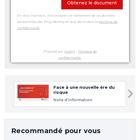
Obtenez le document
En vous inscrivant, vous acceptez le traitement de vos données
personnelles par Ping Identity tel que décrit dans la
politique de
confidentialité
.
Propulsé par
Hushly
-
Politique de
confidentialité
.
Face à une nouvelle ère du
risque
Note d’information
Recommandé pour vous