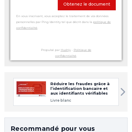
Obtenez le document
En vous inscrivant, vous acceptez le traitement de vos données
personnelles par Ping Identity tel que décrit dans la
politique de
confidentialité
.
Propulsé par
Hushly
-
Politique de
confidentialité
.
Réduire les fraudes grâce à
l’identification bancaire et
aux identifiants vérifiables
Livre blanc
Recommandé pour vous